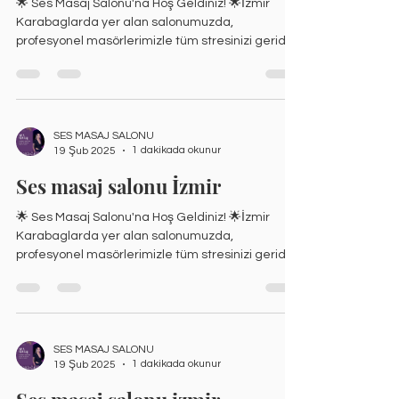
🌟 Ses Masaj Salonu'na Hoş Geldiniz! 🌟İzmir
Karabaglarda yer alan salonumuzda,
profesyonel masörlerimizle tüm stresinizi geride
bırakın....
SES MASAJ SALONU
1 dakikada okunur
19 Şub 2025
Ses masaj salonu İzmir
🌟 Ses Masaj Salonu'na Hoş Geldiniz! 🌟İzmir
Karabaglarda yer alan salonumuzda,
profesyonel masörlerimizle tüm stresinizi geride
bırakın....
SES MASAJ SALONU
1 dakikada okunur
19 Şub 2025