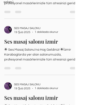
salonu
profesyonel masörlerimizle tüm stresinizi geride
bırakın....
SES MASAJ SALONU
1 dakikada okunur
19 Şub 2025
Ses masaj salonu izmir
🌟 Ses Masaj Salonu'na Hoş Geldiniz! 🌟İzmir
Karabaglarda yer alan salonumuzda,
profesyonel masörlerimizle tüm stresinizi geride
bırakın....
SES MASAJ SALONU
1 dakikada okunur
19 Şub 2025
Ses masaj salonu izmir