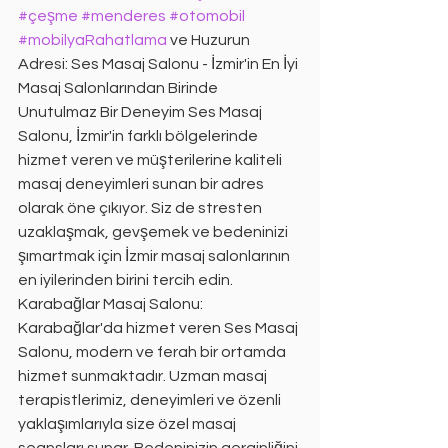
#çeşme
#menderes
#otomobil
#mobilyaRahatlama
 ve Huzurun 
Adresi: Ses Masaj Salonu - İzmir'in En İyi 
Masaj Salonlarından Birinde 
Unutulmaz Bir Deneyim Ses Masaj 
Salonu, İzmir'in farklı bölgelerinde 
hizmet veren ve müşterilerine kaliteli 
masaj deneyimleri sunan bir adres 
olarak öne çıkıyor. Siz de stresten 
uzaklaşmak, gevşemek ve bedeninizi 
şımartmak için İzmir masaj salonlarının 
en iyilerinden birini tercih edin. 
Karabağlar Masaj Salonu: 
Karabağlar'da hizmet veren Ses Masaj 
Salonu, modern ve ferah bir ortamda 
hizmet sunmaktadır. Uzman masaj 
terapistlerimiz, deneyimleri ve özenli 
yaklaşımlarıyla size özel masaj 