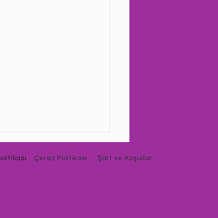
Politikası
Çerez Politikası
Şart ve Koşullar