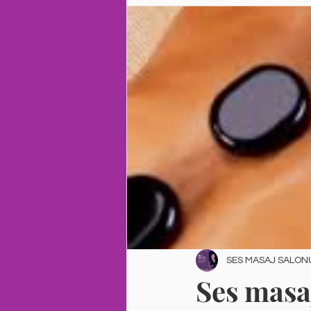
SES MASAJ SALON
Ses masa