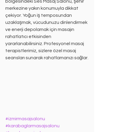
bölgesindeki Ses Masaj Salonu, şehir 
merkezine yakın konumuyla dikkat 
çekiyor. Yoğun iş temposundan 
uzaklaşmak, vücudunuzu dinlendirmek 
ve enerji depolamak için masajın 
rahatlatıcı etkisinden 
yararlanabilirsiniz. Profesyonel masaj 
terapistlerimiz, sizlere özel masaj 
seansları sunarak rahatlamanızı sağlar.
#izmirmasajsalonu
#karabaglarmasajsalonu