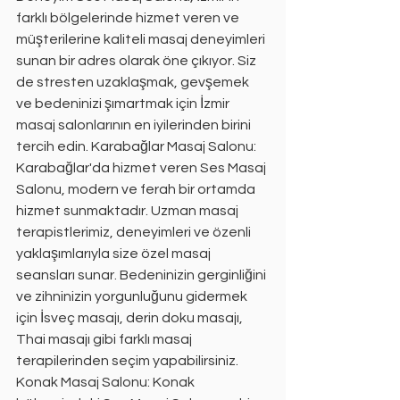
farklı bölgelerinde hizmet veren ve 
müşterilerine kaliteli masaj deneyimleri 
sunan bir adres olarak öne çıkıyor. Siz 
de stresten uzaklaşmak, gevşemek 
ve bedeninizi şımartmak için İzmir 
masaj salonlarının en iyilerinden birini 
tercih edin. Karabağlar Masaj Salonu: 
Karabağlar'da hizmet veren Ses Masaj 
Salonu, modern ve ferah bir ortamda 
hizmet sunmaktadır. Uzman masaj 
terapistlerimiz, deneyimleri ve özenli 
yaklaşımlarıyla size özel masaj 
seansları sunar. Bedeninizin gerginliğini 
ve zihninizin yorgunluğunu gidermek 
için İsveç masajı, derin doku masajı, 
Thai masajı gibi farklı masaj 
terapilerinden seçim yapabilirsiniz. 
Konak Masaj Salonu: Konak 