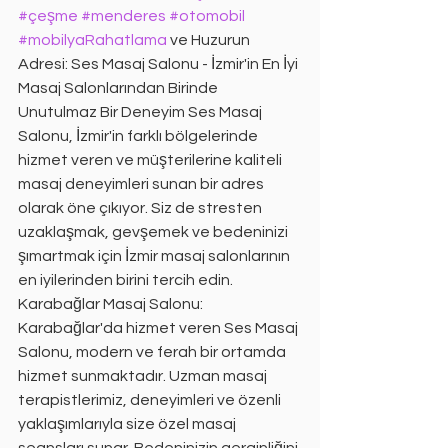
#çeşme
#menderes
#otomobil
#mobilyaRahatlama
 ve Huzurun 
Adresi: Ses Masaj Salonu - İzmir'in En İyi 
Masaj Salonlarından Birinde 
Unutulmaz Bir Deneyim Ses Masaj 
Salonu, İzmir'in farklı bölgelerinde 
hizmet veren ve müşterilerine kaliteli 
masaj deneyimleri sunan bir adres 
olarak öne çıkıyor. Siz de stresten 
uzaklaşmak, gevşemek ve bedeninizi 
şımartmak için İzmir masaj salonlarının 
en iyilerinden birini tercih edin. 
Karabağlar Masaj Salonu: 
Karabağlar'da hizmet veren Ses Masaj 
Salonu, modern ve ferah bir ortamda 
hizmet sunmaktadır. Uzman masaj 
terapistlerimiz, deneyimleri ve özenli 
yaklaşımlarıyla size özel masaj 