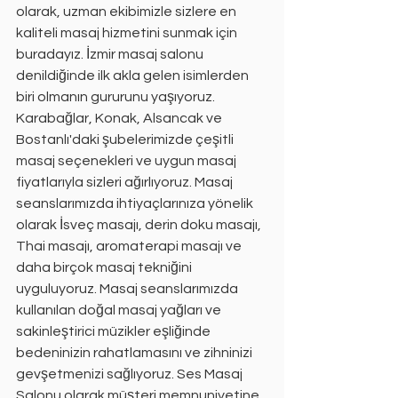
olarak, uzman ekibimizle sizlere en 
kaliteli masaj hizmetini sunmak için 
buradayız. İzmir masaj salonu 
denildiğinde ilk akla gelen isimlerden 
biri olmanın gururunu yaşıyoruz. 
Karabağlar, Konak, Alsancak ve 
Bostanlı'daki şubelerimizde çeşitli 
masaj seçenekleri ve uygun masaj 
fiyatlarıyla sizleri ağırlıyoruz. Masaj 
seanslarımızda ihtiyaçlarınıza yönelik 
olarak İsveç masajı, derin doku masajı, 
Thai masajı, aromaterapi masajı ve 
daha birçok masaj tekniğini 
uyguluyoruz. Masaj seanslarımızda 
kullanılan doğal masaj yağları ve 
sakinleştirici müzikler eşliğinde 
bedeninizin rahatlamasını ve zihninizi 
gevşetmenizi sağlıyoruz. Ses Masaj 
Salonu olarak müşteri memnuniyetine 