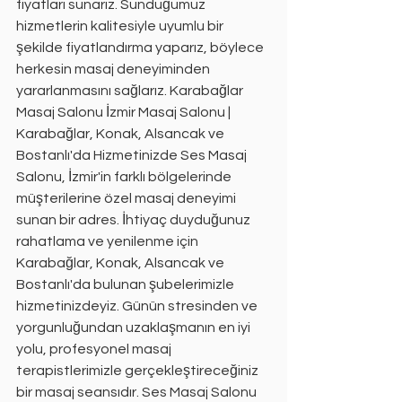
fiyatları sunarız. Sunduğumuz 
hizmetlerin kalitesiyle uyumlu bir 
şekilde fiyatlandırma yaparız, böylece 
herkesin masaj deneyiminden 
yararlanmasını sağlarız. Karabağlar 
Masaj Salonu İzmir Masaj Salonu | 
Karabağlar, Konak, Alsancak ve 
Bostanlı'da Hizmetinizde Ses Masaj 
Salonu, İzmir'in farklı bölgelerinde 
müşterilerine özel masaj deneyimi 
sunan bir adres. İhtiyaç duyduğunuz 
rahatlama ve yenilenme için 
Karabağlar, Konak, Alsancak ve 
Bostanlı'da bulunan şubelerimizle 
hizmetinizdeyiz. Günün stresinden ve 
yorgunluğundan uzaklaşmanın en iyi 
yolu, profesyonel masaj 
terapistlerimizle gerçekleştireceğiniz 
bir masaj seansıdır. Ses Masaj Salonu 