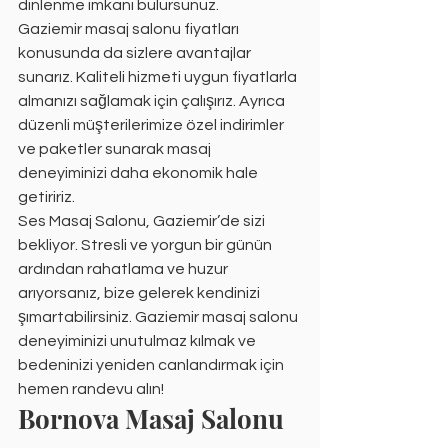
dinlenme imkanı bulursunuz.
Gaziemir masaj salonu fiyatları 
konusunda da sizlere avantajlar 
sunarız. Kaliteli hizmeti uygun fiyatlarla 
almanızı sağlamak için çalışırız. Ayrıca 
düzenli müşterilerimize özel indirimler 
ve paketler sunarak masaj 
deneyiminizi daha ekonomik hale 
getiririz.
Ses Masaj Salonu, Gaziemir’de sizi 
bekliyor. Stresli ve yorgun bir günün 
ardından rahatlama ve huzur 
arıyorsanız, bize gelerek kendinizi 
şımartabilirsiniz. Gaziemir masaj salonu 
deneyiminizi unutulmaz kılmak ve 
bedeninizi yeniden canlandırmak için 
hemen randevu alın!
Bornova Masaj Salonu