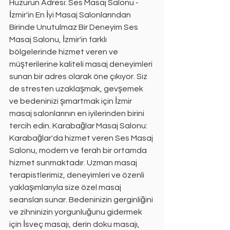
Huzurun Adresi: Ses Masaj Salonu - 
İzmir'in En İyi Masaj Salonlarından 
Birinde Unutulmaz Bir Deneyim Ses 
Masaj Salonu, İzmir'in farklı 
bölgelerinde hizmet veren ve 
müşterilerine kaliteli masaj deneyimleri 
sunan bir adres olarak öne çıkıyor. Siz 
de stresten uzaklaşmak, gevşemek 
ve bedeninizi şımartmak için İzmir 
masaj salonlarının en iyilerinden birini 
tercih edin. Karabağlar Masaj Salonu: 
Karabağlar'da hizmet veren Ses Masaj 
Salonu, modern ve ferah bir ortamda 
hizmet sunmaktadır. Uzman masaj 
terapistlerimiz, deneyimleri ve özenli 
yaklaşımlarıyla size özel masaj 
seansları sunar. Bedeninizin gerginliğini 
ve zihninizin yorgunluğunu gidermek 
için İsveç masajı, derin doku masajı, 