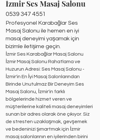
İzmir Ses Masaj Salonu
0539 347 4551
Profesyonel Karabağlar Ses 
Masaj Salonu ile hemen en iyi 
masaj deneyimi yaşamak için 
bizimle iletişime geçin.
İzmir Ses Karabağlar Masaj Salonu
İzmir Masaj Salonu Rahatlama ve 
Huzurun Adresi: Ses Masaj Salonu - 
İzmir'in En İyi Masaj Salonlarından 
Birinde Unutulmaz Bir Deneyim Ses 
Masaj Salonu, İzmir'in farklı 
bölgelerinde hizmet veren ve 
müşterilerine kaliteli masaj deneyimleri 
sunan bir adres olarak öne çıkıyor. Siz 
de stresten uzaklaşmak, gevşemek 
ve bedeninizi şımartmak için İzmir 
masaj salonlarının en iyilerinden birini 