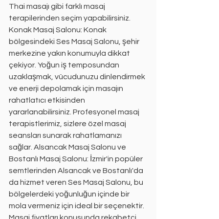
Thai masajı gibi farklı masaj 
terapilerinden seçim yapabilirsiniz. 
Konak Masaj Salonu: Konak 
bölgesindeki Ses Masaj Salonu, şehir 
merkezine yakın konumuyla dikkat 
çekiyor. Yoğun iş temposundan 
uzaklaşmak, vücudunuzu dinlendirmek 
ve enerji depolamak için masajın 
rahatlatıcı etkisinden 
yararlanabilirsiniz. Profesyonel masaj 
terapistlerimiz, sizlere özel masaj 
seansları sunarak rahatlamanızı 
sağlar. Alsancak Masaj Salonu ve 
Bostanlı Masaj Salonu: İzmir'in popüler 
semtlerinden Alsancak ve Bostanlı'da 
da hizmet veren Ses Masaj Salonu, bu 
bölgelerdeki yoğunluğun içinde bir 
mola vermeniz için ideal bir seçenektir. 
Masaj fiyatları konusunda rekabetçi 