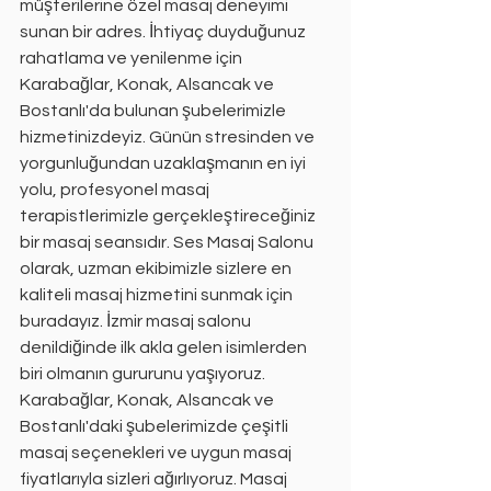
müşterilerine özel masaj deneyimi 
sunan bir adres. İhtiyaç duyduğunuz 
rahatlama ve yenilenme için 
Karabağlar, Konak, Alsancak ve 
Bostanlı'da bulunan şubelerimizle 
hizmetinizdeyiz. Günün stresinden ve 
yorgunluğundan uzaklaşmanın en iyi 
yolu, profesyonel masaj 
terapistlerimizle gerçekleştireceğiniz 
bir masaj seansıdır. Ses Masaj Salonu 
olarak, uzman ekibimizle sizlere en 
kaliteli masaj hizmetini sunmak için 
buradayız. İzmir masaj salonu 
denildiğinde ilk akla gelen isimlerden 
biri olmanın gururunu yaşıyoruz. 
Karabağlar, Konak, Alsancak ve 
Bostanlı'daki şubelerimizde çeşitli 
masaj seçenekleri ve uygun masaj 
fiyatlarıyla sizleri ağırlıyoruz. Masaj 