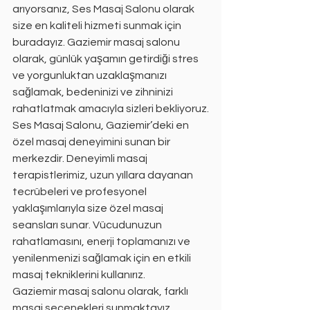
arıyorsanız, Ses Masaj Salonu olarak 
size en kaliteli hizmeti sunmak için 
buradayız. Gaziemir masaj salonu 
olarak, günlük yaşamın getirdiği stres 
ve yorgunluktan uzaklaşmanızı 
sağlamak, bedeninizi ve zihninizi 
rahatlatmak amacıyla sizleri bekliyoruz.
Ses Masaj Salonu, Gaziemir’deki en 
özel masaj deneyimini sunan bir 
merkezdir. Deneyimli masaj 
terapistlerimiz, uzun yıllara dayanan 
tecrübeleri ve profesyonel 
yaklaşımlarıyla size özel masaj 
seansları sunar. Vücudunuzun 
rahatlamasını, enerji toplamanızı ve 
yenilenmenizi sağlamak için en etkili 
masaj tekniklerini kullanırız.
Gaziemir masaj salonu olarak, farklı 
masaj seçenekleri sunmaktayız. 