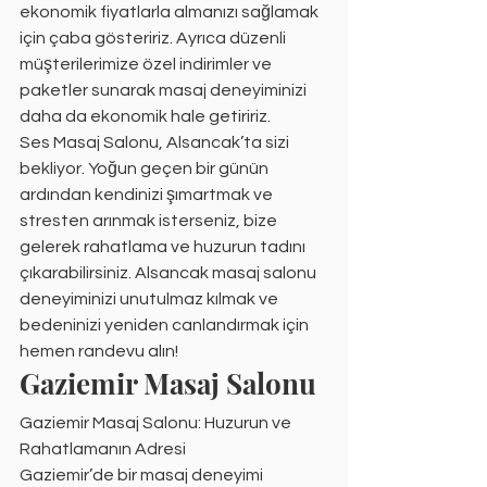
ekonomik fiyatlarla almanızı sağlamak 
için çaba gösteririz. Ayrıca düzenli 
müşterilerimize özel indirimler ve 
paketler sunarak masaj deneyiminizi 
daha da ekonomik hale getiririz.
Ses Masaj Salonu, Alsancak’ta sizi 
bekliyor. Yoğun geçen bir günün 
ardından kendinizi şımartmak ve 
stresten arınmak isterseniz, bize 
gelerek rahatlama ve huzurun tadını 
çıkarabilirsiniz. Alsancak masaj salonu 
deneyiminizi unutulmaz kılmak ve 
bedeninizi yeniden canlandırmak için 
hemen randevu alın!
Gaziemir Masaj Salonu
Gaziemir Masaj Salonu: Huzurun ve 
Rahatlamanın Adresi
Gaziemir’de bir masaj deneyimi 