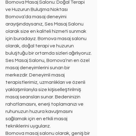
Bornova Masaj Salonu: Doğal Terapi 
ve Huzurun Buluşma Noktası
Bornova’da masaj deneyimi 
arayışındaysanız, Ses Masaj Salonu 
olarak size en kaliteli hizmeti sunmak 
için buradayız. Bornova masaj salonu 
olarak, doğal terapi ve huzurun 
buluştuğu bir ortamda sizleri ağırlıyoruz.
Ses Masaj Salonu, Bornova’nın en özel 
masaj deneyimlerini sunan bir 
merkezdir. Deneyimli masaj 
terapistlerimiz, uzmanlıkları ve özenli 
yaklaşımlarıyla size kişiselleştirilmiş 
masaj seansları sunar. Bedeninizin 
rahatlamasını, enerji toplamanızı ve 
ruhunuzun huzura kavuşmasını 
sağlamak için en etkili masaj 
tekniklerini uygularız.
Bornova masaj salonu olarak, geniş bir 