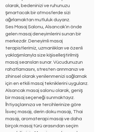
olarak, bedeninizi ve ruhunuzu 
şımartacak bir atmosferde sizi 
ağırlamaktan mutluluk duyarız.
Ses Masaj Salonu, Alsancak’ın önde 
gelen masaj deneyimlerini sunan bir 
merkezdir. Deneyimli masaj 
terapistlerimiz, uzmanlıkları ve özenli 
yaklaşımlarıyla size kişiselleştirilmiş 
masaj seansları sunar. Vücudunuzun 
rahatlamasını, stresten arınmanızı ve 
zihinsel olarak yenilenmenizi sağlamak 
için en etkili masaj tekniklerini uygularız.
Alsancak masaj salonu olarak, geniş 
bir masaj seçeneği sunmaktayız. 
İhtiyaçlarınıza ve tercihlerinize göre 
İsveç masajı, derin doku masajı, Thai 
masajı, aromaterapi masajı ve daha 
birçok masaj türü arasından seçim 