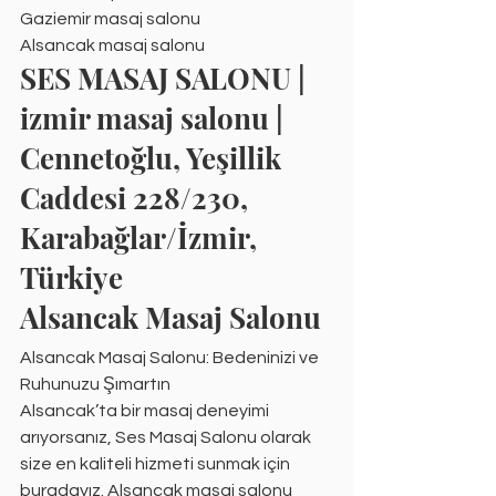
Gaziemir masaj salonu
Alsancak masaj salonu
SES MASAJ SALONU | 
izmir masaj salonu | 
Cennetoğlu, Yeşillik 
Caddesi 228/230, 
Karabağlar/İzmir, 
Türkiye
Alsancak Masaj Salonu
Alsancak Masaj Salonu: Bedeninizi ve 
Ruhunuzu Şımartın
Alsancak’ta bir masaj deneyimi 
arıyorsanız, Ses Masaj Salonu olarak 
size en kaliteli hizmeti sunmak için 
buradayız. Alsancak masaj salonu 