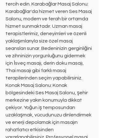
tercih edin. Karabağlar Masaj Salonu: 
Karabağlar'da hizmet veren Ses Masaj 
Salonu, modern ve ferah bir ortamda 
hizmet sunmaktadır. Uzman masaj 
terapistlerimiz, deneyimleri ve özenli 
yaklaşımlarıyla size özel masaj 
seansları sunar. Bedeninizin gerginliğini 
ve zihninizin yorgunluğunu gidermek 
için İsveç masajı, derin doku masajı, 
Thai masajı gibi farklı masaj 
terapilerinden seçim yapabilirsiniz. 
Konak Masaj Salonu: Konak 
bölgesindeki Ses Masaj Salonu, şehir 
merkezine yakın konumuyla dikkat 
çekiyor. Yoğun iş temposundan 
uzaklaşmak, vücudunuzu dinlendirmek 
ve enerji depolamak için masajın 
rahatlatıcı etkisinden 
yararlanabilirsiniz. Profesyonel masaj 