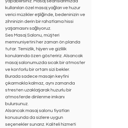
yapabilirsiniz. Masaj seanslarımızda 
kullanılan özel masaj yağları ve huzur 
verici müzikler eşliğinde, bedeninizin ve 
zihninizin derin bir rahatlama hissi 
yaşamasını sağlıyoruz.
Ses Masaj Salonu, müşteri 
memnuniyetini her zaman ön planda 
tutar. Temizlik, hijyen ve gizlilik 
konularında özen gösteririz. Alsancak 
masaj salonumuzda sıcak bir atmosfer 
ve konforlu bir ortam sizi bekler. 
Burada sadece masajın keyfini 
çıkarmakla kalmaz, aynı zamanda 
stresten uzaklaşarak huzurlu bir 
atmosferde dinlenme imkanı 
bulursunuz.
Alsancak masaj salonu fiyatları 
konusunda da sizlere uygun 
seçenekler sunarız. Kaliteli hizmeti 