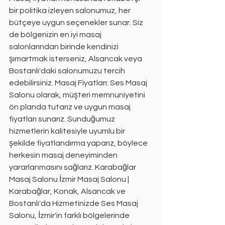
bir politika izleyen salonumuz, her 
bütçeye uygun seçenekler sunar. Siz 
de bölgenizin en iyi masaj 
salonlarından birinde kendinizi 
şımartmak isterseniz, Alsancak veya 
Bostanlı'daki salonumuzu tercih 
edebilirsiniz. Masaj Fiyatları: Ses Masaj 
Salonu olarak, müşteri memnuniyetini 
ön planda tutarız ve uygun masaj 
fiyatları sunarız. Sunduğumuz 
hizmetlerin kalitesiyle uyumlu bir 
şekilde fiyatlandırma yaparız, böylece 
herkesin masaj deneyiminden 
yararlanmasını sağlarız. Karabağlar 
Masaj Salonu İzmir Masaj Salonu | 
Karabağlar, Konak, Alsancak ve 
Bostanlı'da Hizmetinizde Ses Masaj 
Salonu, İzmir'in farklı bölgelerinde 