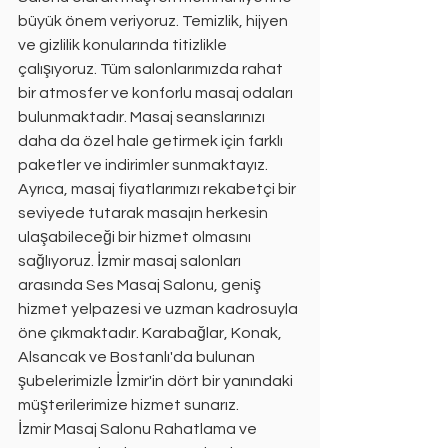
büyük önem veriyoruz. Temizlik, hijyen 
ve gizlilik konularında titizlikle 
çalışıyoruz. Tüm salonlarımızda rahat 
bir atmosfer ve konforlu masaj odaları 
bulunmaktadır. Masaj seanslarınızı 
daha da özel hale getirmek için farklı 
paketler ve indirimler sunmaktayız. 
Ayrıca, masaj fiyatlarımızı rekabetçi bir 
seviyede tutarak masajın herkesin 
ulaşabileceği bir hizmet olmasını 
sağlıyoruz. İzmir masaj salonları 
arasında Ses Masaj Salonu, geniş 
hizmet yelpazesi ve uzman kadrosuyla 
öne çıkmaktadır. Karabağlar, Konak, 
Alsancak ve Bostanlı'da bulunan 
şubelerimizle İzmir'in dört bir yanındaki 
müşterilerimize hizmet sunarız.
İzmir Masaj Salonu Rahatlama ve 