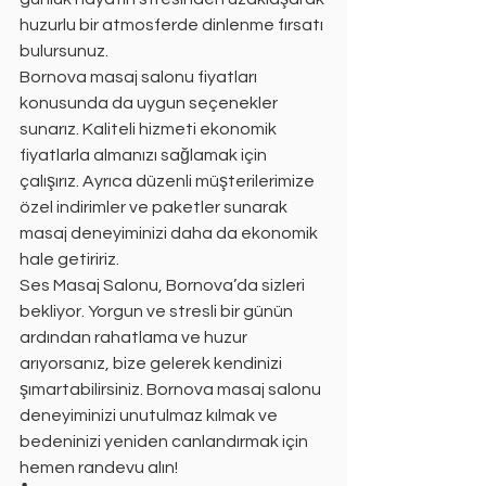
huzurlu bir atmosferde dinlenme fırsatı 
bulursunuz.
Bornova masaj salonu fiyatları 
konusunda da uygun seçenekler 
sunarız. Kaliteli hizmeti ekonomik 
fiyatlarla almanızı sağlamak için 
çalışırız. Ayrıca düzenli müşterilerimize 
özel indirimler ve paketler sunarak 
masaj deneyiminizi daha da ekonomik 
hale getiririz.
Ses Masaj Salonu, Bornova’da sizleri 
bekliyor. Yorgun ve stresli bir günün 
ardından rahatlama ve huzur 
arıyorsanız, bize gelerek kendinizi 
şımartabilirsiniz. Bornova masaj salonu 
deneyiminizi unutulmaz kılmak ve 
bedeninizi yeniden canlandırmak için 
hemen randevu alın!