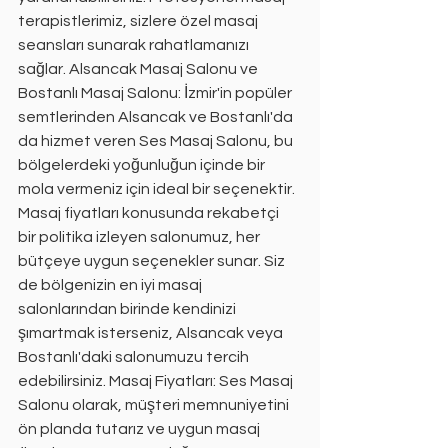
terapistlerimiz, sizlere özel masaj 
seansları sunarak rahatlamanızı 
sağlar. Alsancak Masaj Salonu ve 
Bostanlı Masaj Salonu: İzmir'in popüler 
semtlerinden Alsancak ve Bostanlı'da 
da hizmet veren Ses Masaj Salonu, bu 
bölgelerdeki yoğunluğun içinde bir 
mola vermeniz için ideal bir seçenektir. 
Masaj fiyatları konusunda rekabetçi 
bir politika izleyen salonumuz, her 
bütçeye uygun seçenekler sunar. Siz 
de bölgenizin en iyi masaj 
salonlarından birinde kendinizi 
şımartmak isterseniz, Alsancak veya 
Bostanlı'daki salonumuzu tercih 
edebilirsiniz. Masaj Fiyatları: Ses Masaj 
Salonu olarak, müşteri memnuniyetini 
ön planda tutarız ve uygun masaj 