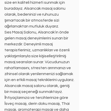
size en kaliteli hizmeti sunmak için 
buradayız. Alsancak masaj salonu 
olarak, bedeninizi ve ruhunuzu 
şımartacak bir atmosferde sizi 
ağırlamaktan mutluluk duyarız.
Ses Masaj Salonu, Alsancak’ın önde 
gelen masaj deneyimlerini sunan bir 
merkezdir. Deneyimli masaj 
terapistlerimiz, uzmanlıkları ve özenli 
yaklaşımlarıyla size kişiselleştirilmiş 
masaj seansları sunar. Vücudunuzun 
rahatlamasını, stresten arınmanızı ve 
zihinsel olarak yenilenmenizi sağlamak 
için en etkili masaj tekniklerini uygularız.
Alsancak masaj salonu olarak, geniş 
bir masaj seçeneği sunmaktayız. 
İhtiyaçlarınıza ve tercihlerinize göre 
İsveç masajı, derin doku masajı, Thai 
masajı, aromaterapi masajı ve daha 