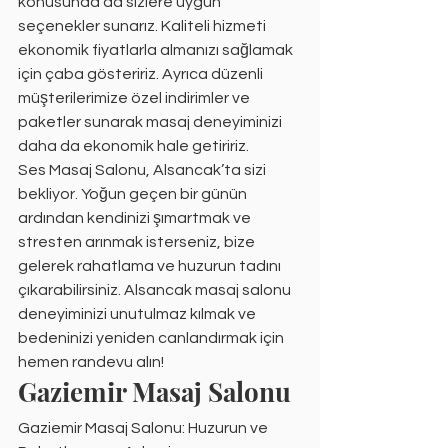
konusunda da sizlere uygun 
seçenekler sunarız. Kaliteli hizmeti 
ekonomik fiyatlarla almanızı sağlamak 
için çaba gösteririz. Ayrıca düzenli 
müşterilerimize özel indirimler ve 
paketler sunarak masaj deneyiminizi 
daha da ekonomik hale getiririz.
Ses Masaj Salonu, Alsancak’ta sizi 
bekliyor. Yoğun geçen bir günün 
ardından kendinizi şımartmak ve 
stresten arınmak isterseniz, bize 
gelerek rahatlama ve huzurun tadını 
çıkarabilirsiniz. Alsancak masaj salonu 
deneyiminizi unutulmaz kılmak ve 
bedeninizi yeniden canlandırmak için 
hemen randevu alın!
Gaziemir Masaj Salonu
Gaziemir Masaj Salonu: Huzurun ve 