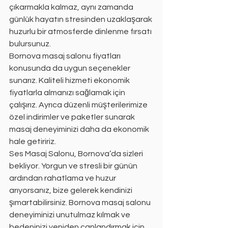
çıkarmakla kalmaz, aynı zamanda 
günlük hayatın stresinden uzaklaşarak 
huzurlu bir atmosferde dinlenme fırsatı 
bulursunuz.
Bornova masaj salonu fiyatları 
konusunda da uygun seçenekler 
sunarız. Kaliteli hizmeti ekonomik 
fiyatlarla almanızı sağlamak için 
çalışırız. Ayrıca düzenli müşterilerimize 
özel indirimler ve paketler sunarak 
masaj deneyiminizi daha da ekonomik 
hale getiririz.
Ses Masaj Salonu, Bornova’da sizleri 
bekliyor. Yorgun ve stresli bir günün 
ardından rahatlama ve huzur 
arıyorsanız, bize gelerek kendinizi 
şımartabilirsiniz. Bornova masaj salonu 
deneyiminizi unutulmaz kılmak ve 
bedeninizi yeniden canlandırmak için 