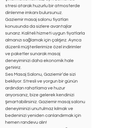
stresi atarak huzurlu bir atmosferde 
dinlenme imkanı bulursunuz.
Gaziemir masaj salonu fiyatları 
konusunda da sizlere avantajlar 
sunarız. Kaliteli hizmeti uygun fiyatlarla 
almanızı sağlamak için çalışırız. Ayrıca 
düzenli müşterilerimize özel indirimler 
ve paketler sunarak masaj 
deneyiminizi daha ekonomik hale 
getiririz.
Ses Masaj Salonu, Gaziemir’de sizi 
bekliyor. Stresli ve yorgun bir günün 
ardından rahatlama ve huzur 
arıyorsanız, bize gelerek kendinizi 
şımartabilirsiniz. Gaziemir masaj salonu 
deneyiminizi unutulmaz kılmak ve 
bedeninizi yeniden canlandırmak için 
hemen randevu alın!