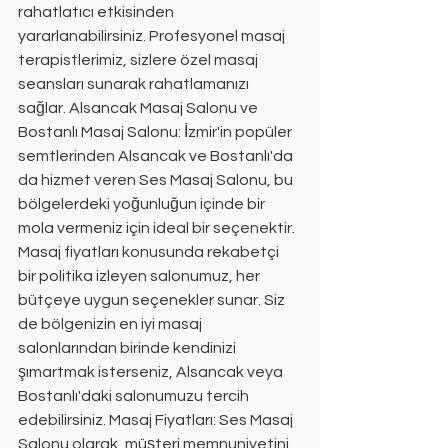
rahatlatıcı etkisinden 
yararlanabilirsiniz. Profesyonel masaj 
terapistlerimiz, sizlere özel masaj 
seansları sunarak rahatlamanızı 
sağlar. Alsancak Masaj Salonu ve 
Bostanlı Masaj Salonu: İzmir'in popüler 
semtlerinden Alsancak ve Bostanlı'da 
da hizmet veren Ses Masaj Salonu, bu 
bölgelerdeki yoğunluğun içinde bir 
mola vermeniz için ideal bir seçenektir. 
Masaj fiyatları konusunda rekabetçi 
bir politika izleyen salonumuz, her 
bütçeye uygun seçenekler sunar. Siz 
de bölgenizin en iyi masaj 
salonlarından birinde kendinizi 
şımartmak isterseniz, Alsancak veya 
Bostanlı'daki salonumuzu tercih 
edebilirsiniz. Masaj Fiyatları: Ses Masaj 
Salonu olarak, müşteri memnuniyetini 