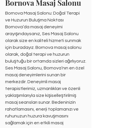
Bornova Masaj Salonu
Bornova Masaj Salonu: Doğal Terapi 
ve Huzurun Buluşma Noktası
Bornova’da masaj deneyimi 
arayışındaysanız, Ses Masaj Salonu 
olarak size en kaliteli hizmeti sunmak 
için buradayız. Bornova masaj salonu 
olarak, doğal terapi ve huzurun 
buluştuğu bir ortamda sizleri ağırlıyoruz.
Ses Masaj Salonu, Bornova’nın en özel 
masaj deneyimlerini sunan bir 
merkezdir. Deneyimli masaj 
terapistlerimiz, uzmanlıkları ve özenli 
yaklaşımlarıyla size kişiselleştirilmiş 
masaj seansları sunar. Bedeninizin 
rahatlamasını, enerji toplamanızı ve 
ruhunuzun huzura kavuşmasını 
sağlamak için en etkili masaj 