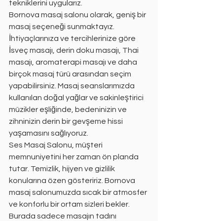
tekniklerini uygularız.
Bornova masaj salonu olarak, geniş bir 
masaj seçeneği sunmaktayız. 
İhtiyaçlarınıza ve tercihlerinize göre 
İsveç masajı, derin doku masajı, Thai 
masajı, aromaterapi masajı ve daha 
birçok masaj türü arasından seçim 
yapabilirsiniz. Masaj seanslarımızda 
kullanılan doğal yağlar ve sakinleştirici 
müzikler eşliğinde, bedeninizin ve 
zihninizin derin bir gevşeme hissi 
yaşamasını sağlıyoruz.
Ses Masaj Salonu, müşteri 
memnuniyetini her zaman ön planda 
tutar. Temizlik, hijyen ve gizlilik 
konularına özen gösteririz. Bornova 
masaj salonumuzda sıcak bir atmosfer 
ve konforlu bir ortam sizleri bekler. 
Burada sadece masajın tadını 