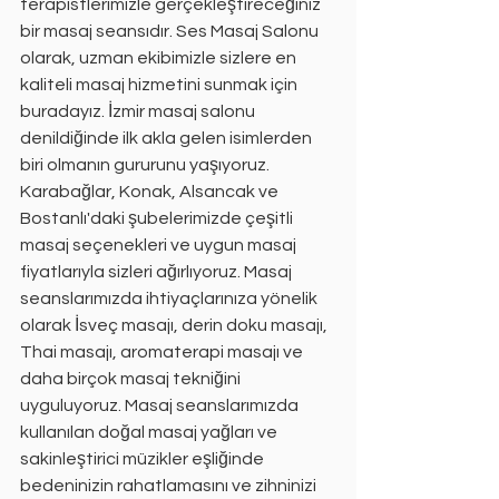
terapistlerimizle gerçekleştireceğiniz 
bir masaj seansıdır. Ses Masaj Salonu 
olarak, uzman ekibimizle sizlere en 
kaliteli masaj hizmetini sunmak için 
buradayız. İzmir masaj salonu 
denildiğinde ilk akla gelen isimlerden 
biri olmanın gururunu yaşıyoruz. 
Karabağlar, Konak, Alsancak ve 
Bostanlı'daki şubelerimizde çeşitli 
masaj seçenekleri ve uygun masaj 
fiyatlarıyla sizleri ağırlıyoruz. Masaj 
seanslarımızda ihtiyaçlarınıza yönelik 
olarak İsveç masajı, derin doku masajı, 
Thai masajı, aromaterapi masajı ve 
daha birçok masaj tekniğini 
uyguluyoruz. Masaj seanslarımızda 
kullanılan doğal masaj yağları ve 
sakinleştirici müzikler eşliğinde 
bedeninizin rahatlamasını ve zihninizi 