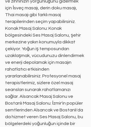
ve zihninizin yorgunluğunu gidermek 
için İsveç masajı, derin doku masajı, 
Thai masajı gibi farklı masaj 
terapilerinden seçim yapabilirsiniz. 
Konak Masaj Salonu: Konak 
bölgesindeki Ses Masaj Salonu, şehir 
merkezine yakın konumuyla dikkat 
çekiyor. Yoğun iş temposundan 
uzaklaşmak, vücudunuzu dinlendirmek 
ve enerji depolamak için masajın 
rahatlatıcı etkisinden 
yararlanabilirsiniz. Profesyonel masaj 
terapistlerimiz, sizlere özel masaj 
seansları sunarak rahatlamanızı 
sağlar. Alsancak Masaj Salonu ve 
Bostanlı Masaj Salonu: İzmir'in popüler 
semtlerinden Alsancak ve Bostanlı'da 
da hizmet veren Ses Masaj Salonu, bu 
bölgelerdeki yoğunluğun içinde bir 