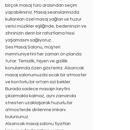
birçok masaj türü arasından seçim 
yapabilirsiniz. Masaj seanslarımızda 
kullanılan özel masaj yağları ve huzur 
verici müzikler eşliğinde, bedeninizin ve 
zihninizin derin bir rahatlama hissi 
yaşamasını sağlıyoruz.
Ses Masaj Salonu, müşteri 
memnuniyetini her zaman ön planda 
tutar. Temizlik, hijyen ve gizlilik 
konularında özen gösteririz. Alsancak 
masaj salonumuzda sıcak bir atmosfer 
ve konforlu bir ortam sizi bekler. 
Burada sadece masajın keyfini 
çıkarmakla kalmaz, aynı zamanda 
stresten uzaklaşarak huzurlu bir 
atmosferde dinlenme imkanı 
bulursunuz.
Alsancak masaj salonu fiyatları 