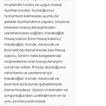
ön planda tutarız ve uygun masaj 
fiyatları sunarız. Sunduğumuz 
hizmetlerin kalitesiyle uyumlu bir 
şekilde fiyatlandırma yaparız, böylece 
herkesin masaj deneyiminden 
yararlanmasını sağlarız. Karabağlar 
Masaj Salonu İzmir Masaj Salonu | 
Karabağlar, Konak, Alsancak ve 
Bostanlı'da Hizmetinizde Ses Masaj 
Salonu, İzmir'in farklı bölgelerinde 
müşterilerine özel masaj deneyimi 
sunan bir adres. İhtiyaç duyduğunuz 
rahatlama ve yenilenme için 
Karabağlar, Konak, Alsancak ve 
Bostanlı'da bulunan şubelerimizle 
hizmetinizdeyiz. Günün stresinden ve 
yorgunluğundan uzaklaşmanın en iyi 
yolu, profesyonel masaj 