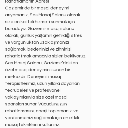
Rahatlamanın Adresi
Gaziemir’de bir masaj deneyimi 
arıyorsanız, Ses Masaj Salonu olarak 
size en kaliteli hizmeti sunmak için 
buradayız. Gaziemir masaj salonu 
olarak, günlük yaşamın getirdiği stres 
ve yorgunluktan uzaklaşmanızı 
sağlamak, bedeninizi ve zihninizi 
rahatlatmak amacıyla sizleri bekliyoruz.
Ses Masaj Salonu, Gaziemir’deki en 
özel masaj deneyimini sunan bir 
merkezdir. Deneyimli masaj 
terapistlerimiz, uzun yıllara dayanan 
tecrübeleri ve profesyonel 
yaklaşımlarıyla size özel masaj 
seansları sunar. Vücudunuzun 
rahatlamasını, enerji toplamanızı ve 
yenilenmenizi sağlamak için en etkili 
masaj tekniklerini kullanırız.