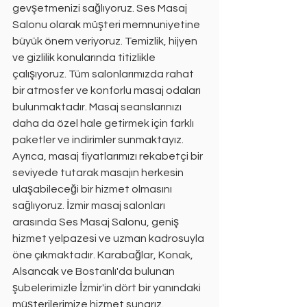
gevşetmenizi sağlıyoruz. Ses Masaj 
Salonu olarak müşteri memnuniyetine 
büyük önem veriyoruz. Temizlik, hijyen 
ve gizlilik konularında titizlikle 
çalışıyoruz. Tüm salonlarımızda rahat 
bir atmosfer ve konforlu masaj odaları 
bulunmaktadır. Masaj seanslarınızı 
daha da özel hale getirmek için farklı 
paketler ve indirimler sunmaktayız. 
Ayrıca, masaj fiyatlarımızı rekabetçi bir 
seviyede tutarak masajın herkesin 
ulaşabileceği bir hizmet olmasını 
sağlıyoruz. İzmir masaj salonları 
arasında Ses Masaj Salonu, geniş 
hizmet yelpazesi ve uzman kadrosuyla 
öne çıkmaktadır. Karabağlar, Konak, 
Alsancak ve Bostanlı'da bulunan 
şubelerimizle İzmir'in dört bir yanındaki 
müşterilerimize hizmet sunarız.