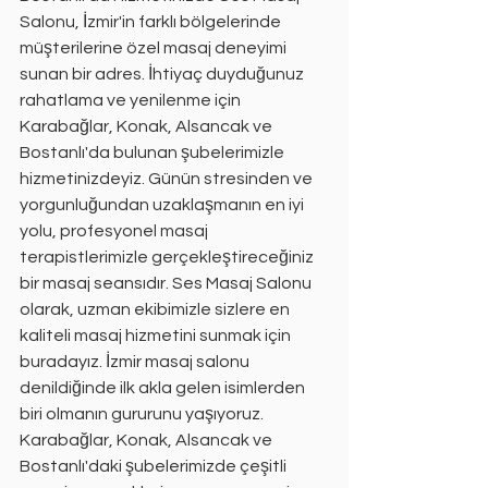
Salonu, İzmir'in farklı bölgelerinde 
müşterilerine özel masaj deneyimi 
sunan bir adres. İhtiyaç duyduğunuz 
rahatlama ve yenilenme için 
Karabağlar, Konak, Alsancak ve 
Bostanlı'da bulunan şubelerimizle 
hizmetinizdeyiz. Günün stresinden ve 
yorgunluğundan uzaklaşmanın en iyi 
yolu, profesyonel masaj 
terapistlerimizle gerçekleştireceğiniz 
bir masaj seansıdır. Ses Masaj Salonu 
olarak, uzman ekibimizle sizlere en 
kaliteli masaj hizmetini sunmak için 
buradayız. İzmir masaj salonu 
denildiğinde ilk akla gelen isimlerden 
biri olmanın gururunu yaşıyoruz. 
Karabağlar, Konak, Alsancak ve 
Bostanlı'daki şubelerimizde çeşitli 