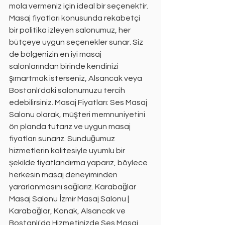
mola vermeniz için ideal bir seçenektir. 
Masaj fiyatları konusunda rekabetçi 
bir politika izleyen salonumuz, her 
bütçeye uygun seçenekler sunar. Siz 
de bölgenizin en iyi masaj 
salonlarından birinde kendinizi 
şımartmak isterseniz, Alsancak veya 
Bostanlı'daki salonumuzu tercih 
edebilirsiniz. Masaj Fiyatları: Ses Masaj 
Salonu olarak, müşteri memnuniyetini 
ön planda tutarız ve uygun masaj 
fiyatları sunarız. Sunduğumuz 
hizmetlerin kalitesiyle uyumlu bir 
şekilde fiyatlandırma yaparız, böylece 
herkesin masaj deneyiminden 
yararlanmasını sağlarız. Karabağlar 
Masaj Salonu İzmir Masaj Salonu | 
Karabağlar, Konak, Alsancak ve 
Bostanlı'da Hizmetinizde Ses Masaj 