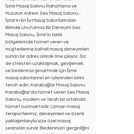
İzmir Masaj Salonu Rahatlama ve 
Huzurun Adresi: Ses Masaj Salonu - 
İzmir'in En İyi Masaj Salonlarından 
Birinde Unutulmaz Bir Deneyim Ses 
Masaj Salonu, İzmir'in farklı 
bölgelerinde hizmet veren ve 
müşterilerine kaliteli masaj deneyimleri 
sunan bir adres olarak öne çıkıyor. Siz 
de stresten uzaklaşmak, gevşemek 
ve bedeninizi şımartmak için İzmir 
masaj salonlarının en iyilerinden birini 
tercih edin. Karabağlar Masaj Salonu: 
Karabağlar'da hizmet veren Ses Masaj 
Salonu, modern ve ferah bir ortamda 
hizmet sunmaktadır. Uzman masaj 
terapistlerimiz, deneyimleri ve özenli 
yaklaşımlarıyla size özel masaj 
seansları sunar. Bedeninizin gerginliğini 