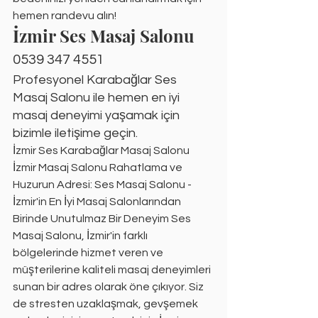
hemen randevu alın!
İzmir Ses Masaj Salonu
0539 347 4551
Profesyonel Karabağlar Ses 
Masaj Salonu ile hemen en iyi 
masaj deneyimi yaşamak için 
bizimle iletişime geçin.
İzmir Ses Karabağlar Masaj Salonu
İzmir Masaj Salonu Rahatlama ve 
Huzurun Adresi: Ses Masaj Salonu - 
İzmir'in En İyi Masaj Salonlarından 
Birinde Unutulmaz Bir Deneyim Ses 
Masaj Salonu, İzmir'in farklı 
bölgelerinde hizmet veren ve 
müşterilerine kaliteli masaj deneyimleri 
sunan bir adres olarak öne çıkıyor. Siz 
de stresten uzaklaşmak, gevşemek 