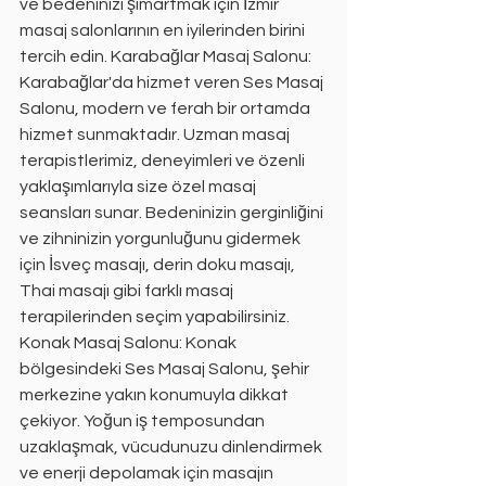
ve bedeninizi şımartmak için İzmir 
masaj salonlarının en iyilerinden birini 
tercih edin. Karabağlar Masaj Salonu: 
Karabağlar'da hizmet veren Ses Masaj 
Salonu, modern ve ferah bir ortamda 
hizmet sunmaktadır. Uzman masaj 
terapistlerimiz, deneyimleri ve özenli 
yaklaşımlarıyla size özel masaj 
seansları sunar. Bedeninizin gerginliğini 
ve zihninizin yorgunluğunu gidermek 
için İsveç masajı, derin doku masajı, 
Thai masajı gibi farklı masaj 
terapilerinden seçim yapabilirsiniz. 
Konak Masaj Salonu: Konak 
bölgesindeki Ses Masaj Salonu, şehir 
merkezine yakın konumuyla dikkat 
çekiyor. Yoğun iş temposundan 
uzaklaşmak, vücudunuzu dinlendirmek 
ve enerji depolamak için masajın 