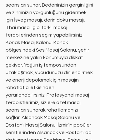
seansları sunar. Bedeninizin gerginliğini 
ve zihninizin yorgunluğunu gidermek 
için İsveç masajı, derin doku masajı, 
Thai masajı gibi farklı masaj 
terapilerinden seçim yapabilirsiniz. 
Konak Masaj Salonu: Konak 
bölgesindeki Ses Masaj Salonu, şehir 
merkezine yakın konumuyla dikkat 
çekiyor. Yoğun iş temposundan 
uzaklaşmak, vücudunuzu dinlendirmek 
ve enerji depolamak için masajın 
rahatlatıcı etkisinden 
yararlanabilirsiniz. Profesyonel masaj 
terapistlerimiz, sizlere özel masaj 
seansları sunarak rahatlamanızı 
sağlar. Alsancak Masaj Salonu ve 
Bostanlı Masaj Salonu: İzmir'in popüler 
semtlerinden Alsancak ve Bostanlı'da 