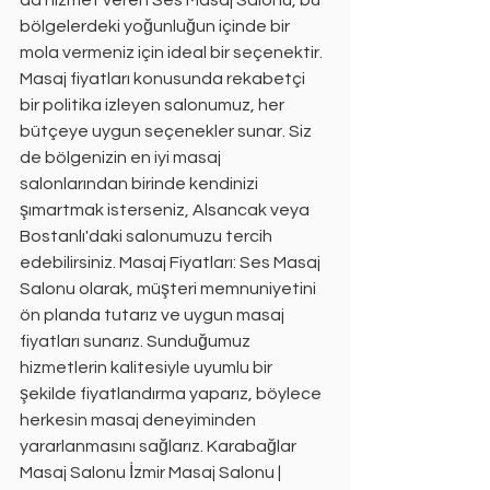
da hizmet veren Ses Masaj Salonu, bu 
bölgelerdeki yoğunluğun içinde bir 
mola vermeniz için ideal bir seçenektir. 
Masaj fiyatları konusunda rekabetçi 
bir politika izleyen salonumuz, her 
bütçeye uygun seçenekler sunar. Siz 
de bölgenizin en iyi masaj 
salonlarından birinde kendinizi 
şımartmak isterseniz, Alsancak veya 
Bostanlı'daki salonumuzu tercih 
edebilirsiniz. Masaj Fiyatları: Ses Masaj 
Salonu olarak, müşteri memnuniyetini 
ön planda tutarız ve uygun masaj 
fiyatları sunarız. Sunduğumuz 
hizmetlerin kalitesiyle uyumlu bir 
şekilde fiyatlandırma yaparız, böylece 
herkesin masaj deneyiminden 
yararlanmasını sağlarız. Karabağlar 
Masaj Salonu İzmir Masaj Salonu | 