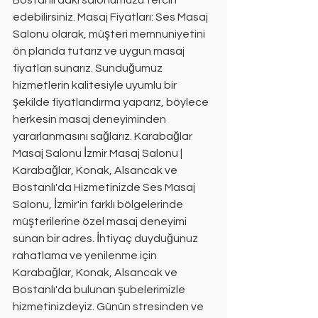
Bostanlı'daki salonumuzu tercih 
edebilirsiniz. Masaj Fiyatları: Ses Masaj 
Salonu olarak, müşteri memnuniyetini 
ön planda tutarız ve uygun masaj 
fiyatları sunarız. Sunduğumuz 
hizmetlerin kalitesiyle uyumlu bir 
şekilde fiyatlandırma yaparız, böylece 
herkesin masaj deneyiminden 
yararlanmasını sağlarız. Karabağlar 
Masaj Salonu İzmir Masaj Salonu | 
Karabağlar, Konak, Alsancak ve 
Bostanlı'da Hizmetinizde Ses Masaj 
Salonu, İzmir'in farklı bölgelerinde 
müşterilerine özel masaj deneyimi 
sunan bir adres. İhtiyaç duyduğunuz 
rahatlama ve yenilenme için 
Karabağlar, Konak, Alsancak ve 
Bostanlı'da bulunan şubelerimizle 
hizmetinizdeyiz. Günün stresinden ve 