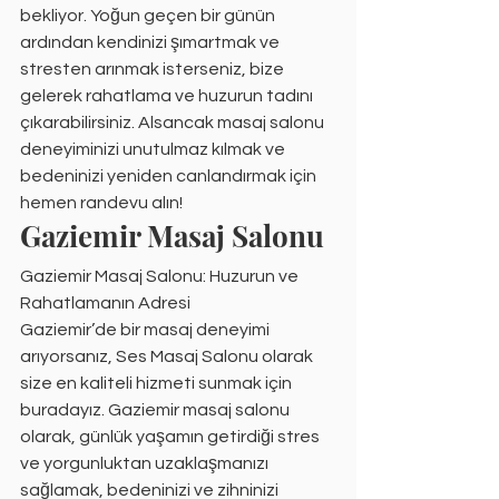
bekliyor. Yoğun geçen bir günün 
ardından kendinizi şımartmak ve 
stresten arınmak isterseniz, bize 
gelerek rahatlama ve huzurun tadını 
çıkarabilirsiniz. Alsancak masaj salonu 
deneyiminizi unutulmaz kılmak ve 
bedeninizi yeniden canlandırmak için 
hemen randevu alın!
Gaziemir Masaj Salonu
Gaziemir Masaj Salonu: Huzurun ve 
Rahatlamanın Adresi
Gaziemir’de bir masaj deneyimi 
arıyorsanız, Ses Masaj Salonu olarak 
size en kaliteli hizmeti sunmak için 
buradayız. Gaziemir masaj salonu 
olarak, günlük yaşamın getirdiği stres 
ve yorgunluktan uzaklaşmanızı 
sağlamak, bedeninizi ve zihninizi 