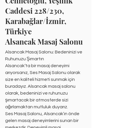
Cennetoğlu, Yeşillik 
Caddesi 228/230, 
Karabağlar/İzmir, 
Türkiye
Alsancak Masaj Salonu
Alsancak Masaj Salonu: Bedeninizi ve 
Ruhunuzu Şımartın
Alsancak’ta bir masaj deneyimi 
arıyorsanız, Ses Masaj Salonu olarak 
size en kaliteli hizmeti sunmak için 
buradayız. Alsancak masaj salonu 
olarak, bedeninizi ve ruhunuzu 
şımartacak bir atmosferde sizi 
ağırlamaktan mutluluk duyarız.
Ses Masaj Salonu, Alsancak’ın önde 
gelen masaj deneyimlerini sunan bir 
merkezdir. Deneyimli masaj 