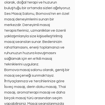
olarak, doğal terapi ve huzurun 
buluştuğu bir ortamda sizleri ağırlıyoruz.
Ses Masaj Salonu, Bornova’nın en özel 
masaj deneyimlerini sunan bir 
merkezdir. Deneyimli masaj 
terapistlerimiz, uzmanlıkları ve özenli 
yaklaşımlarıyla size kişiselleştirilmiş 
masaj seansları sunar. Bedeninizin 
rahatlamasını, enerji toplamanızı ve 
ruhunuzun huzura kavuşmasını 
sağlamak için en etkili masaj 
tekniklerini uygularız.
Bornova masaj salonu olarak, geniş bir 
masaj seçeneği sunmaktayız. 
İhtiyaçlarınıza ve tercihlerinize göre 
İsveç masajı, derin doku masajı, Thai 
masajı, aromaterapi masajı ve daha 
birçok masaj türü arasından seçim 
yapabilirsiniz. Masaj seanslarımızda 