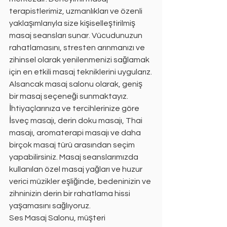
terapistlerimiz, uzmanlıkları ve özenli 
yaklaşımlarıyla size kişiselleştirilmiş 
masaj seansları sunar. Vücudunuzun 
rahatlamasını, stresten arınmanızı ve 
zihinsel olarak yenilenmenizi sağlamak 
için en etkili masaj tekniklerini uygularız.
Alsancak masaj salonu olarak, geniş 
bir masaj seçeneği sunmaktayız. 
İhtiyaçlarınıza ve tercihlerinize göre 
İsveç masajı, derin doku masajı, Thai 
masajı, aromaterapi masajı ve daha 
birçok masaj türü arasından seçim 
yapabilirsiniz. Masaj seanslarımızda 
kullanılan özel masaj yağları ve huzur 
verici müzikler eşliğinde, bedeninizin ve 
zihninizin derin bir rahatlama hissi 
yaşamasını sağlıyoruz.
Ses Masaj Salonu, müşteri 