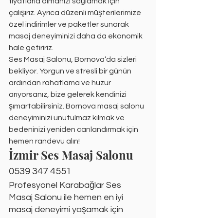
fiyatlarla almanızı sağlamak için 
çalışırız. Ayrıca düzenli müşterilerimize 
özel indirimler ve paketler sunarak 
masaj deneyiminizi daha da ekonomik 
hale getiririz.
Ses Masaj Salonu, Bornova’da sizleri 
bekliyor. Yorgun ve stresli bir günün 
ardından rahatlama ve huzur 
arıyorsanız, bize gelerek kendinizi 
şımartabilirsiniz. Bornova masaj salonu 
deneyiminizi unutulmaz kılmak ve 
bedeninizi yeniden canlandırmak için 
hemen randevu alın!
İzmir Ses Masaj Salonu
0539 347 4551
Profesyonel Karabağlar Ses 
Masaj Salonu ile hemen en iyi 
masaj deneyimi yaşamak için 