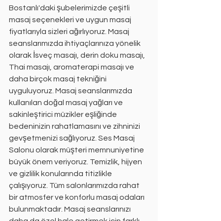
Bostanlı'daki şubelerimizde çeşitli 
masaj seçenekleri ve uygun masaj 
fiyatlarıyla sizleri ağırlıyoruz. Masaj 
seanslarımızda ihtiyaçlarınıza yönelik 
olarak İsveç masajı, derin doku masajı, 
Thai masajı, aromaterapi masajı ve 
daha birçok masaj tekniğini 
uyguluyoruz. Masaj seanslarımızda 
kullanılan doğal masaj yağları ve 
sakinleştirici müzikler eşliğinde 
bedeninizin rahatlamasını ve zihninizi 
gevşetmenizi sağlıyoruz. Ses Masaj 
Salonu olarak müşteri memnuniyetine 
büyük önem veriyoruz. Temizlik, hijyen 
ve gizlilik konularında titizlikle 
çalışıyoruz. Tüm salonlarımızda rahat 
bir atmosfer ve konforlu masaj odaları 
bulunmaktadır. Masaj seanslarınızı 