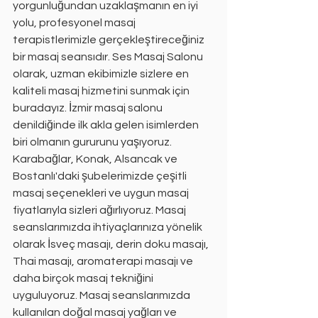
yorgunluğundan uzaklaşmanın en iyi 
yolu, profesyonel masaj 
terapistlerimizle gerçekleştireceğiniz 
bir masaj seansıdır. Ses Masaj Salonu 
olarak, uzman ekibimizle sizlere en 
kaliteli masaj hizmetini sunmak için 
buradayız. İzmir masaj salonu 
denildiğinde ilk akla gelen isimlerden 
biri olmanın gururunu yaşıyoruz. 
Karabağlar, Konak, Alsancak ve 
Bostanlı'daki şubelerimizde çeşitli 
masaj seçenekleri ve uygun masaj 
fiyatlarıyla sizleri ağırlıyoruz. Masaj 
seanslarımızda ihtiyaçlarınıza yönelik 
olarak İsveç masajı, derin doku masajı, 
Thai masajı, aromaterapi masajı ve 
daha birçok masaj tekniğini 
uyguluyoruz. Masaj seanslarımızda 
kullanılan doğal masaj yağları ve 