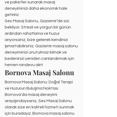
ve paketler sunarak masaj 
deneyiminizi daha ekonomik hale 
getiririz.
Ses Masaj Salonu, Gaziemir’de sizi 
bekliyor. Stresli ve yorgun bir günün 
ardından rahatlama ve huzur 
arıyorsanız, bize gelerek kendinizi 
şımartabilirsiniz. Gaziemir masaj salonu 
deneyiminizi unutulmaz kılmak ve 
bedeninizi yeniden canlandırmak için 
hemen randevu alın!
Bornova Masaj Salonu
Bornova Masaj Salonu: Doğal Terapi 
ve Huzurun Buluşma Noktası
Bornova’da masaj deneyimi 
arayışındaysanız, Ses Masaj Salonu 
olarak size en kaliteli hizmeti sunmak 
için buradayız. Bornova masaj salonu 