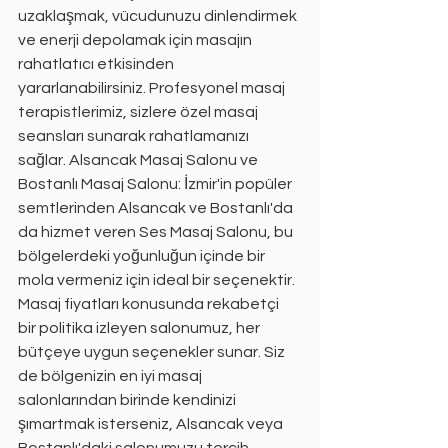
uzaklaşmak, vücudunuzu dinlendirmek 
ve enerji depolamak için masajın 
rahatlatıcı etkisinden 
yararlanabilirsiniz. Profesyonel masaj 
terapistlerimiz, sizlere özel masaj 
seansları sunarak rahatlamanızı 
sağlar. Alsancak Masaj Salonu ve 
Bostanlı Masaj Salonu: İzmir'in popüler 
semtlerinden Alsancak ve Bostanlı'da 
da hizmet veren Ses Masaj Salonu, bu 
bölgelerdeki yoğunluğun içinde bir 
mola vermeniz için ideal bir seçenektir. 
Masaj fiyatları konusunda rekabetçi 
bir politika izleyen salonumuz, her 
bütçeye uygun seçenekler sunar. Siz 
de bölgenizin en iyi masaj 
salonlarından birinde kendinizi 
şımartmak isterseniz, Alsancak veya 