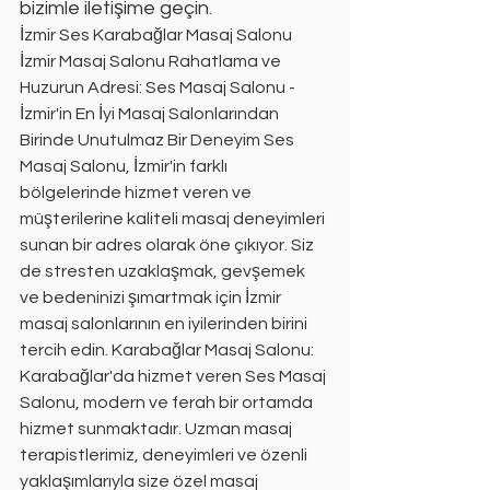
bizimle iletişime geçin.
İzmir Ses Karabağlar Masaj Salonu
İzmir Masaj Salonu Rahatlama ve 
Huzurun Adresi: Ses Masaj Salonu - 
İzmir'in En İyi Masaj Salonlarından 
Birinde Unutulmaz Bir Deneyim Ses 
Masaj Salonu, İzmir'in farklı 
bölgelerinde hizmet veren ve 
müşterilerine kaliteli masaj deneyimleri 
sunan bir adres olarak öne çıkıyor. Siz 
de stresten uzaklaşmak, gevşemek 
ve bedeninizi şımartmak için İzmir 
masaj salonlarının en iyilerinden birini 
tercih edin. Karabağlar Masaj Salonu: 
Karabağlar'da hizmet veren Ses Masaj 
Salonu, modern ve ferah bir ortamda 
hizmet sunmaktadır. Uzman masaj 
terapistlerimiz, deneyimleri ve özenli 
yaklaşımlarıyla size özel masaj 