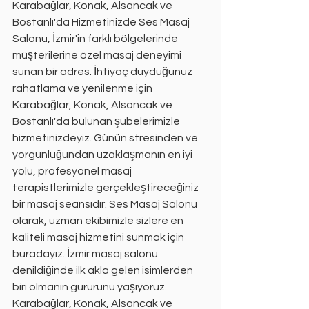
Karabağlar, Konak, Alsancak ve 
Bostanlı'da Hizmetinizde Ses Masaj 
Salonu, İzmir'in farklı bölgelerinde 
müşterilerine özel masaj deneyimi 
sunan bir adres. İhtiyaç duyduğunuz 
rahatlama ve yenilenme için 
Karabağlar, Konak, Alsancak ve 
Bostanlı'da bulunan şubelerimizle 
hizmetinizdeyiz. Günün stresinden ve 
yorgunluğundan uzaklaşmanın en iyi 
yolu, profesyonel masaj 
terapistlerimizle gerçekleştireceğiniz 
bir masaj seansıdır. Ses Masaj Salonu 
olarak, uzman ekibimizle sizlere en 
kaliteli masaj hizmetini sunmak için 
buradayız. İzmir masaj salonu 
denildiğinde ilk akla gelen isimlerden 
biri olmanın gururunu yaşıyoruz. 
Karabağlar, Konak, Alsancak ve 