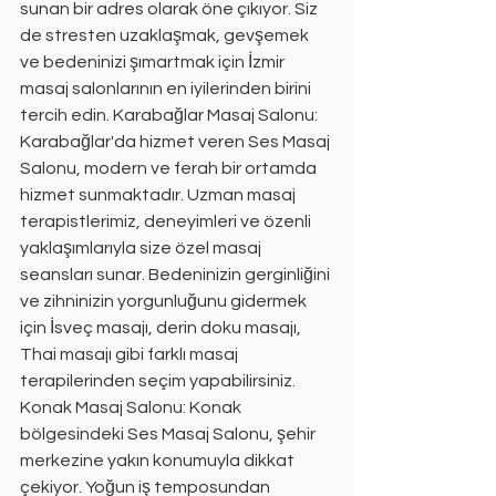
sunan bir adres olarak öne çıkıyor. Siz 
de stresten uzaklaşmak, gevşemek 
ve bedeninizi şımartmak için İzmir 
masaj salonlarının en iyilerinden birini 
tercih edin. Karabağlar Masaj Salonu: 
Karabağlar'da hizmet veren Ses Masaj 
Salonu, modern ve ferah bir ortamda 
hizmet sunmaktadır. Uzman masaj 
terapistlerimiz, deneyimleri ve özenli 
yaklaşımlarıyla size özel masaj 
seansları sunar. Bedeninizin gerginliğini 
ve zihninizin yorgunluğunu gidermek 
için İsveç masajı, derin doku masajı, 
Thai masajı gibi farklı masaj 
terapilerinden seçim yapabilirsiniz. 
Konak Masaj Salonu: Konak 
bölgesindeki Ses Masaj Salonu, şehir 
merkezine yakın konumuyla dikkat 
çekiyor. Yoğun iş temposundan 