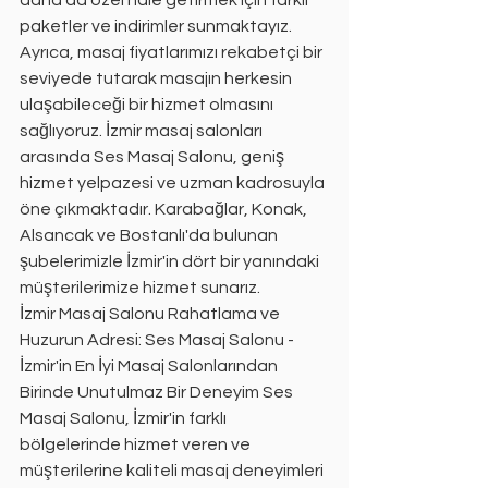
daha da özel hale getirmek için farklı 
paketler ve indirimler sunmaktayız. 
Ayrıca, masaj fiyatlarımızı rekabetçi bir 
seviyede tutarak masajın herkesin 
ulaşabileceği bir hizmet olmasını 
sağlıyoruz. İzmir masaj salonları 
arasında Ses Masaj Salonu, geniş 
hizmet yelpazesi ve uzman kadrosuyla 
öne çıkmaktadır. Karabağlar, Konak, 
Alsancak ve Bostanlı'da bulunan 
şubelerimizle İzmir'in dört bir yanındaki 
müşterilerimize hizmet sunarız.
İzmir Masaj Salonu Rahatlama ve 
Huzurun Adresi: Ses Masaj Salonu - 
İzmir'in En İyi Masaj Salonlarından 
Birinde Unutulmaz Bir Deneyim Ses 
Masaj Salonu, İzmir'in farklı 
bölgelerinde hizmet veren ve 
müşterilerine kaliteli masaj deneyimleri 