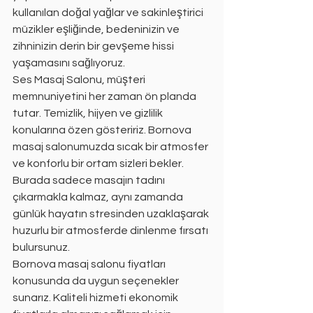
kullanılan doğal yağlar ve sakinleştirici 
müzikler eşliğinde, bedeninizin ve 
zihninizin derin bir gevşeme hissi 
yaşamasını sağlıyoruz.
Ses Masaj Salonu, müşteri 
memnuniyetini her zaman ön planda 
tutar. Temizlik, hijyen ve gizlilik 
konularına özen gösteririz. Bornova 
masaj salonumuzda sıcak bir atmosfer 
ve konforlu bir ortam sizleri bekler. 
Burada sadece masajın tadını 
çıkarmakla kalmaz, aynı zamanda 
günlük hayatın stresinden uzaklaşarak 
huzurlu bir atmosferde dinlenme fırsatı 
bulursunuz.
Bornova masaj salonu fiyatları 
konusunda da uygun seçenekler 
sunarız. Kaliteli hizmeti ekonomik 