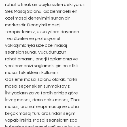
rahatlatmak amacıyla sizleri bekliyoruz.
Ses Masaj Salonu, Gaziemir’deki en 
özel masaj deneyimini sunan bir 
merkezdir. Deneyimli masaj 
terapistlerimiz, uzun yıllara dayanan 
tecrübeleri ve profesyonel 
yaklaşımlarıyla size özel masaj 
seansları sunar. Vücudunuzun 
rahatlamasını, enerji toplamanızı ve 
yenilenmenizi sağlamak için en etkili 
masaj tekniklerini kullanırız.
Gaziemir masaj salonu olarak, farklı 
masaj seçenekleri sunmaktayız. 
İhtiyaçlarınıza ve tercihlerinize göre 
İsveç masajı, derin doku masajı, Thai 
masajı, aromaterapi masajı ve daha 
birçok masaj türü arasından seçim 
yapabilirsiniz. Masaj seanslarımızda 