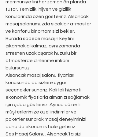
memnuniyetini her zaman ön planda 
tutar. Temizlik, hijyen ve gizlilik 
konularında özen gösteririz. Alsancak 
masaj salonumuzda sıcak bir atmosfer 
ve konforlu bir ortam sizi bekler. 
Burada sadece masajın keyfini 
çıkarmakla kalmaz, aynı zamanda 
stresten uzaklaşarak huzurlu bir 
atmosferde dinlenme imkanı 
bulursunuz.
Alsancak masaj salonu fiyatları 
konusunda da sizlere uygun 
seçenekler sunarız. Kaliteli hizmeti 
ekonomik fiyatlarla almanızı sağlamak 
için çaba gösteririz. Ayrıca düzenli 
müşterilerimize özel indirimler ve 
paketler sunarak masaj deneyiminizi 
daha da ekonomik hale getiririz.
Ses Masaj Salonu, Alsancak’ta sizi 