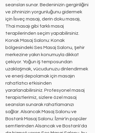
seansları sunar. Bedeninizin gerginliğini 
ve zihninizin yorgunluğunu gidermek 
için İsveç masajı, derin doku masajı, 
Thai masajı gibi farklı masaj 
terapilerinden seçim yapabilirsiniz. 
Konak Masaj Salonu: Konak 
bölgesindeki Ses Masaj Salonu, şehir 
merkezine yakın konumuyla dikkat 
çekiyor. Yoğun iş temposundan 
uzaklaşmak, vücudunuzu dinlendirmek 
ve enerji depolamak için masajın 
rahatlatıcı etkisinden 
yararlanabilirsiniz. Profesyonel masaj 
terapistlerimiz, sizlere özel masaj 
seansları sunarak rahatlamanızı 
sağlar. Alsancak Masaj Salonu ve 
Bostanlı Masaj Salonu: İzmir'in popüler 
semtlerinden Alsancak ve Bostanlı'da 