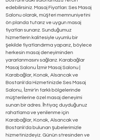
Bostanlı'daki salonumuzu tercih 
edebilirsiniz. Masaj Fiyatları: Ses Masaj 
Salonu olarak, müşteri memnuniyetini 
ön planda tutarız ve uygun masaj 
fiyatları sunarız. Sunduğumuz 
hizmetlerin kalitesiyle uyumlu bir 
şekilde fiyatlandırma yaparız, böylece 
herkesin masaj deneyiminden 
yararlanmasını sağlarız. Karabağlar 
Masaj Salonu İzmir Masaj Salonu | 
Karabağlar, Konak, Alsancak ve 
Bostanlı'da Hizmetinizde Ses Masaj 
Salonu, İzmir'in farklı bölgelerinde 
müşterilerine özel masaj deneyimi 
sunan bir adres. İhtiyaç duyduğunuz 
rahatlama ve yenilenme için 
Karabağlar, Konak, Alsancak ve 
Bostanlı'da bulunan şubelerimizle 
hizmetinizdeyiz. Günün stresinden ve 