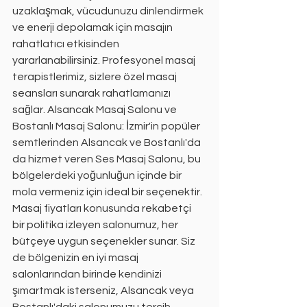
uzaklaşmak, vücudunuzu dinlendirmek 
ve enerji depolamak için masajın 
rahatlatıcı etkisinden 
yararlanabilirsiniz. Profesyonel masaj 
terapistlerimiz, sizlere özel masaj 
seansları sunarak rahatlamanızı 
sağlar. Alsancak Masaj Salonu ve 
Bostanlı Masaj Salonu: İzmir'in popüler 
semtlerinden Alsancak ve Bostanlı'da 
da hizmet veren Ses Masaj Salonu, bu 
bölgelerdeki yoğunluğun içinde bir 
mola vermeniz için ideal bir seçenektir. 
Masaj fiyatları konusunda rekabetçi 
bir politika izleyen salonumuz, her 
bütçeye uygun seçenekler sunar. Siz 
de bölgenizin en iyi masaj 
salonlarından birinde kendinizi 
şımartmak isterseniz, Alsancak veya 