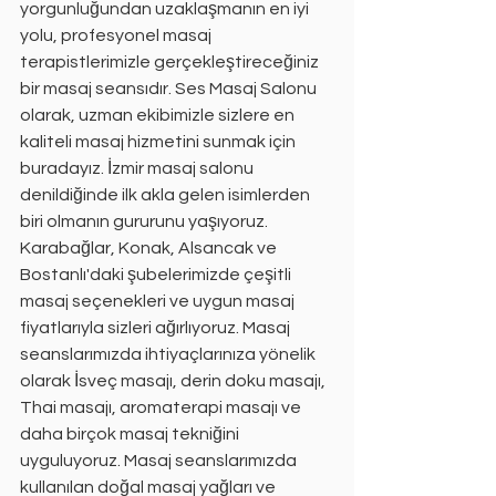
yorgunluğundan uzaklaşmanın en iyi 
yolu, profesyonel masaj 
terapistlerimizle gerçekleştireceğiniz 
bir masaj seansıdır. Ses Masaj Salonu 
olarak, uzman ekibimizle sizlere en 
kaliteli masaj hizmetini sunmak için 
buradayız. İzmir masaj salonu 
denildiğinde ilk akla gelen isimlerden 
biri olmanın gururunu yaşıyoruz. 
Karabağlar, Konak, Alsancak ve 
Bostanlı'daki şubelerimizde çeşitli 
masaj seçenekleri ve uygun masaj 
fiyatlarıyla sizleri ağırlıyoruz. Masaj 
seanslarımızda ihtiyaçlarınıza yönelik 
olarak İsveç masajı, derin doku masajı, 
Thai masajı, aromaterapi masajı ve 
daha birçok masaj tekniğini 
uyguluyoruz. Masaj seanslarımızda 
kullanılan doğal masaj yağları ve 