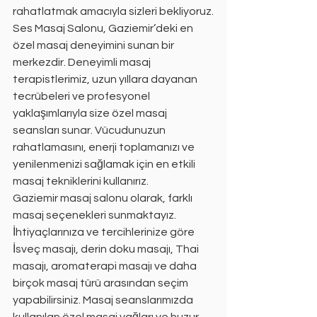
rahatlatmak amacıyla sizleri bekliyoruz.
Ses Masaj Salonu, Gaziemir’deki en 
özel masaj deneyimini sunan bir 
merkezdir. Deneyimli masaj 
terapistlerimiz, uzun yıllara dayanan 
tecrübeleri ve profesyonel 
yaklaşımlarıyla size özel masaj 
seansları sunar. Vücudunuzun 
rahatlamasını, enerji toplamanızı ve 
yenilenmenizi sağlamak için en etkili 
masaj tekniklerini kullanırız.
Gaziemir masaj salonu olarak, farklı 
masaj seçenekleri sunmaktayız. 
İhtiyaçlarınıza ve tercihlerinize göre 
İsveç masajı, derin doku masajı, Thai 
masajı, aromaterapi masajı ve daha 
birçok masaj türü arasından seçim 
yapabilirsiniz. Masaj seanslarımızda 