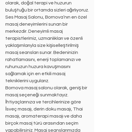
olarak, doğal terapi ve huzurun 
buluştuğu bir ortamda sizleri ağırlıyoruz.
Ses Masaj Salonu, Bornova’nın en özel 
masaj deneyimlerini sunan bir 
merkezdir. Deneyimli masaj 
terapistlerimiz, uzmanlıkları ve özenli 
yaklaşımlarıyla size kişiselleştirilmiş 
masaj seansları sunar. Bedeninizin 
rahatlamasını, enerji toplamanızı ve 
ruhunuzun huzura kavuşmasını 
sağlamak için en etkili masaj 
tekniklerini uygularız.
Bornova masaj salonu olarak, geniş bir 
masaj seçeneği sunmaktayız. 
İhtiyaçlarınıza ve tercihlerinize göre 
İsveç masajı, derin doku masajı, Thai 
masajı, aromaterapi masajı ve daha 
birçok masaj türü arasından seçim 
yapabilirsiniz. Masaj seanslarımızda 