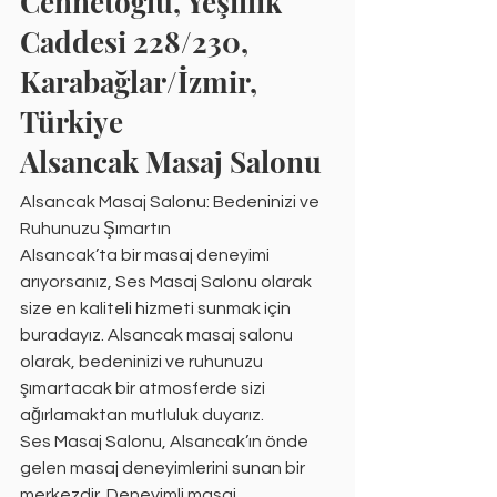
Cennetoğlu, Yeşillik 
Caddesi 228/230, 
Karabağlar/İzmir, 
Türkiye
Alsancak Masaj Salonu
Alsancak Masaj Salonu: Bedeninizi ve 
Ruhunuzu Şımartın
Alsancak’ta bir masaj deneyimi 
arıyorsanız, Ses Masaj Salonu olarak 
size en kaliteli hizmeti sunmak için 
buradayız. Alsancak masaj salonu 
olarak, bedeninizi ve ruhunuzu 
şımartacak bir atmosferde sizi 
ağırlamaktan mutluluk duyarız.
Ses Masaj Salonu, Alsancak’ın önde 
gelen masaj deneyimlerini sunan bir 
merkezdir. Deneyimli masaj 