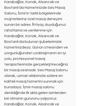
Karabağlar, Konak, Alsancak ve 
Bostanlı'da Hizmetinizde Ses Masaj 
Salonu, İzmir'in farklı bölgelerinde 
müşterilerine özel masaj deneyimi 
sunan bir adres. İhtiyaç duyduğunuz 
rahatlama ve yenilenme için 
Karabağlar, Konak, Alsancak ve 
Bostanlı'da bulunan şubelerimizle 
hizmetinizdeyiz. Günün stresinden ve 
yorgunluğundan uzaklaşmanın en iyi 
yolu, profesyonel masaj 
terapistlerimizle gerçekleştireceğiniz 
bir masaj seansıdır. Ses Masaj Salonu 
olarak, uzman ekibimizle sizlere en 
kaliteli masaj hizmetini sunmak için 
buradayız. İzmir masaj salonu 
denildiğinde ilk akla gelen isimlerden 
biri olmanın gururunu yaşıyoruz. 
Karabağlar, Konak, Alsancak ve 