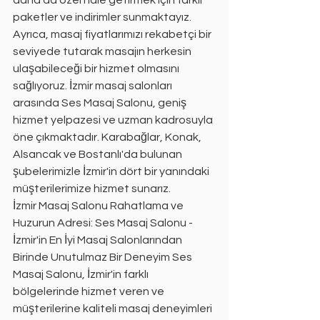
daha da özel hale getirmek için farklı 
paketler ve indirimler sunmaktayız. 
Ayrıca, masaj fiyatlarımızı rekabetçi bir 
seviyede tutarak masajın herkesin 
ulaşabileceği bir hizmet olmasını 
sağlıyoruz. İzmir masaj salonları 
arasında Ses Masaj Salonu, geniş 
hizmet yelpazesi ve uzman kadrosuyla 
öne çıkmaktadır. Karabağlar, Konak, 
Alsancak ve Bostanlı'da bulunan 
şubelerimizle İzmir'in dört bir yanındaki 
müşterilerimize hizmet sunarız.
İzmir Masaj Salonu Rahatlama ve 
Huzurun Adresi: Ses Masaj Salonu - 
İzmir'in En İyi Masaj Salonlarından 
Birinde Unutulmaz Bir Deneyim Ses 
Masaj Salonu, İzmir'in farklı 
bölgelerinde hizmet veren ve 
müşterilerine kaliteli masaj deneyimleri 