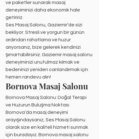
ve paketler sunarak masaj 
deneyiminizi daha ekonomik hale 
getiririz.
Ses Masaj Salonu, Gaziemir’de sizi 
bekliyor. Stresli ve yorgun bir günün 
ardından rahatlama ve huzur 
arıyorsanız, bize gelerek kendinizi 
şımartabilirsiniz. Gaziemir masaj salonu 
deneyiminizi unutulmaz kılmak ve 
bedeninizi yeniden canlandırmak için 
hemen randevu alın!
Bornova Masaj Salonu
Bornova Masaj Salonu: Doğal Terapi 
ve Huzurun Buluşma Noktası
Bornova’da masaj deneyimi 
arayışındaysanız, Ses Masaj Salonu 
olarak size en kaliteli hizmeti sunmak 
için buradayız. Bornova masaj salonu 