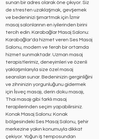
sunan bir adres olarak öne çıkıyor. Siz 
de stresten uzaklaşmak, gevşemek 
ve bedeninizi şımartmak için İzmir 
masaj salonlarının en iyilerinden birini 
tercih edin. Karabağlar Masaj Salonu: 
Karabağlar'da hizmet veren Ses Masaj 
Salonu, modern ve ferah bir ortamda 
hizmet sunmaktadır. Uzman masaj 
terapistlerimiz, deneyimleri ve özenli 
yaklaşımlarıyla size özel masaj 
seansları sunar. Bedeninizin gerginliğini 
ve zihninizin yorgunluğunu gidermek 
için İsveç masajı, derin doku masajı, 
Thai masajı gibi farklı masaj 
terapilerinden seçim yapabilirsiniz. 
Konak Masaj Salonu: Konak 
bölgesindeki Ses Masaj Salonu, şehir 
merkezine yakın konumuyla dikkat 
çekiyor. Yoğun iş temposundan 