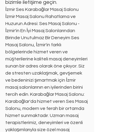
bizimle iletişime geçin.
İzmir Ses Karabağlar Masaj Salonu
İzmir Masaj Salonu Rahatlama ve 
Huzurun Adresi: Ses Masaj Salonu - 
İzmir'in En İyi Masaj Salonlarından 
Birinde Unutulmaz Bir Deneyim Ses 
Masaj Salonu, İzmir'in farklı 
bölgelerinde hizmet veren ve 
müşterilerine kaliteli masaj deneyimleri 
sunan bir adres olarak öne çıkıyor. Siz 
de stresten uzaklaşmak, gevşemek 
ve bedeninizi şımartmak için İzmir 
masaj salonlarının en iyilerinden birini 
tercih edin. Karabağlar Masaj Salonu: 
Karabağlar'da hizmet veren Ses Masaj 
Salonu, modern ve ferah bir ortamda 
hizmet sunmaktadır. Uzman masaj 
terapistlerimiz, deneyimleri ve özenli 
yaklaşımlarıyla size özel masaj 