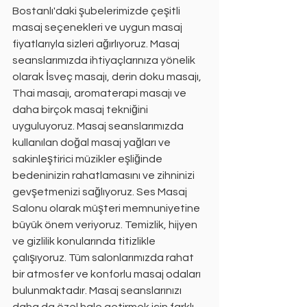
Bostanlı'daki şubelerimizde çeşitli 
masaj seçenekleri ve uygun masaj 
fiyatlarıyla sizleri ağırlıyoruz. Masaj 
seanslarımızda ihtiyaçlarınıza yönelik 
olarak İsveç masajı, derin doku masajı, 
Thai masajı, aromaterapi masajı ve 
daha birçok masaj tekniğini 
uyguluyoruz. Masaj seanslarımızda 
kullanılan doğal masaj yağları ve 
sakinleştirici müzikler eşliğinde 
bedeninizin rahatlamasını ve zihninizi 
gevşetmenizi sağlıyoruz. Ses Masaj 
Salonu olarak müşteri memnuniyetine 
büyük önem veriyoruz. Temizlik, hijyen 
ve gizlilik konularında titizlikle 
çalışıyoruz. Tüm salonlarımızda rahat 
bir atmosfer ve konforlu masaj odaları 
bulunmaktadır. Masaj seanslarınızı 