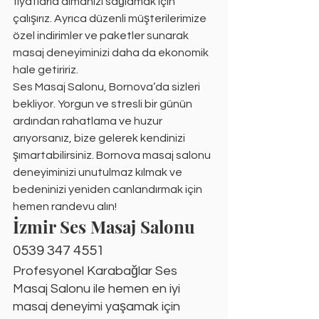
fiyatlarla almanızı sağlamak için 
çalışırız. Ayrıca düzenli müşterilerimize 
özel indirimler ve paketler sunarak 
masaj deneyiminizi daha da ekonomik 
hale getiririz.
Ses Masaj Salonu, Bornova’da sizleri 
bekliyor. Yorgun ve stresli bir günün 
ardından rahatlama ve huzur 
arıyorsanız, bize gelerek kendinizi 
şımartabilirsiniz. Bornova masaj salonu 
deneyiminizi unutulmaz kılmak ve 
bedeninizi yeniden canlandırmak için 
hemen randevu alın!
İzmir Ses Masaj Salonu
0539 347 4551
Profesyonel Karabağlar Ses 
Masaj Salonu ile hemen en iyi 
masaj deneyimi yaşamak için 