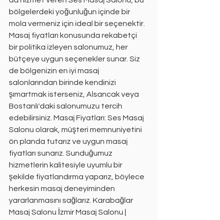
da hizmet veren Ses Masaj Salonu, bu 
bölgelerdeki yoğunluğun içinde bir 
mola vermeniz için ideal bir seçenektir. 
Masaj fiyatları konusunda rekabetçi 
bir politika izleyen salonumuz, her 
bütçeye uygun seçenekler sunar. Siz 
de bölgenizin en iyi masaj 
salonlarından birinde kendinizi 
şımartmak isterseniz, Alsancak veya 
Bostanlı'daki salonumuzu tercih 
edebilirsiniz. Masaj Fiyatları: Ses Masaj 
Salonu olarak, müşteri memnuniyetini 
ön planda tutarız ve uygun masaj 
fiyatları sunarız. Sunduğumuz 
hizmetlerin kalitesiyle uyumlu bir 
şekilde fiyatlandırma yaparız, böylece 
herkesin masaj deneyiminden 
yararlanmasını sağlarız. Karabağlar 
Masaj Salonu İzmir Masaj Salonu | 