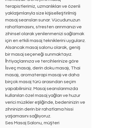
terapistlerimiz, uzmanlıkları ve özenli 
yaklaşımlarıyla size kişiselleştirilmiş 
masaj seansları sunar. Vücudunuzun 
rahatlamasını, stresten arınmanızı ve 
zihinsel olarak yenilenmenizi sağlamak 
için en etkili masaj tekniklerini uygularız.
Alsancak masaj salonu olarak, geniş 
bir masaj seçeneği sunmaktayız. 
İhtiyaçlarınıza ve tercihlerinize göre 
İsveç masajı, derin doku masajı, Thai 
masajı, aromaterapi masajı ve daha 
birçok masaj türü arasından seçim 
yapabilirsiniz. Masaj seanslarımızda 
kullanılan özel masaj yağları ve huzur 
verici müzikler eşliğinde, bedeninizin ve 
zihninizin derin bir rahatlama hissi 
yaşamasını sağlıyoruz.
Ses Masaj Salonu, müşteri 