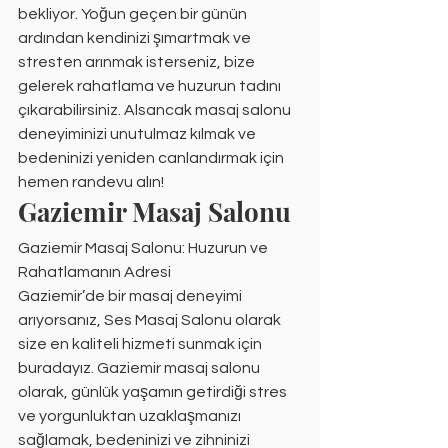
bekliyor. Yoğun geçen bir günün 
ardından kendinizi şımartmak ve 
stresten arınmak isterseniz, bize 
gelerek rahatlama ve huzurun tadını 
çıkarabilirsiniz. Alsancak masaj salonu 
deneyiminizi unutulmaz kılmak ve 
bedeninizi yeniden canlandırmak için 
hemen randevu alın!
Gaziemir Masaj Salonu
Gaziemir Masaj Salonu: Huzurun ve 
Rahatlamanın Adresi
Gaziemir’de bir masaj deneyimi 
arıyorsanız, Ses Masaj Salonu olarak 
size en kaliteli hizmeti sunmak için 
buradayız. Gaziemir masaj salonu 
olarak, günlük yaşamın getirdiği stres 
ve yorgunluktan uzaklaşmanızı 
sağlamak, bedeninizi ve zihninizi 