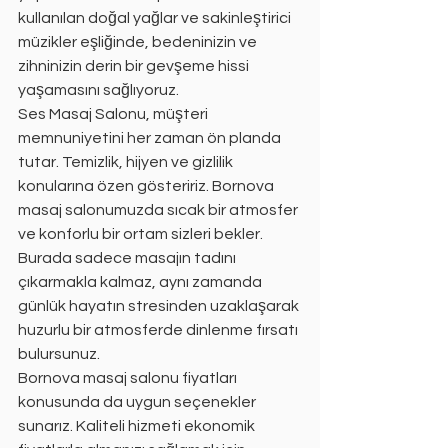
kullanılan doğal yağlar ve sakinleştirici 
müzikler eşliğinde, bedeninizin ve 
zihninizin derin bir gevşeme hissi 
yaşamasını sağlıyoruz.
Ses Masaj Salonu, müşteri 
memnuniyetini her zaman ön planda 
tutar. Temizlik, hijyen ve gizlilik 
konularına özen gösteririz. Bornova 
masaj salonumuzda sıcak bir atmosfer 
ve konforlu bir ortam sizleri bekler. 
Burada sadece masajın tadını 
çıkarmakla kalmaz, aynı zamanda 
günlük hayatın stresinden uzaklaşarak 
huzurlu bir atmosferde dinlenme fırsatı 
bulursunuz.
Bornova masaj salonu fiyatları 
konusunda da uygun seçenekler 
sunarız. Kaliteli hizmeti ekonomik 