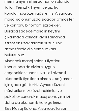
memnuniyetini her zaman ön planda 
tutar. Temizlik, hijyen ve gizlilik 
konularında özen gösteririz. Alsancak 
masaj salonumuzda sıcak bir atmosfer 
ve konforlu bir ortam sizi bekler. 
Burada sadece masajın keyfini 
çıkarmakla kalmaz, aynı zamanda 
stresten uzaklaşarak huzurlu bir 
atmosferde dinlenme imkanı 
bulursunuz.
Alsancak masaj salonu fiyatları 
konusunda da sizlere uygun 
seçenekler sunarız. Kaliteli hizmeti 
ekonomik fiyatlarla almanızı sağlamak 
için çaba gösteririz. Ayrıca düzenli 
müşterilerimize özel indirimler ve 
paketler sunarak masaj deneyiminizi 
daha da ekonomik hale getiririz.
Ses Masaj Salonu, Alsancak’ta sizi 