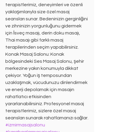
terapistlerimiz, deneyimleri ve özenli 
yaklaşımlarıyla size özel masaj 
seansları sunar. Bedeninizin gerginliğini 
ve zihninizin yorgunluğunu gidermek 
için İsveç masajı, derin doku masajı, 
Thai masajı gibi farklı masaj 
terapilerinden seçim yapabilirsiniz. 
Konak Masaj Salonu: Konak 
bölgesindeki Ses Masaj Salonu, şehir 
merkezine yakın konumuyla dikkat 
çekiyor. Yoğun iş temposundan 
uzaklaşmak, vücudunuzu dinlendirmek 
ve enerji depolamak için masajın 
rahatlatıcı etkisinden 
yararlanabilirsiniz. Profesyonel masaj 
terapistlerimiz, sizlere özel masaj 
seansları sunarak rahatlamanızı sağlar.
#izmirmasajsalonu